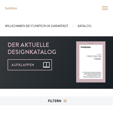
WILLKOMMEN BEI FUNKTION IN DARMSTADT
KATALOG
Sie sind hier:
DER AKTUELLE
DESIGNKATALOG
AUFKLAPPEN
FILTERN