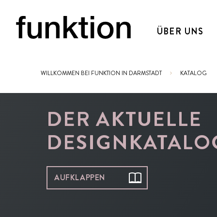
ÜBER UNS
WILLKOMMEN BEI FUNKTION IN DARMSTADT
KATALOG
Sie sind hier:
DER AKTUELLE
DESIGNKATALO
AUFKLAPPEN