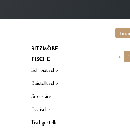
Tisch
SITZMÖBEL
«
Prev
1
TISCHE
Schreibtische
Beistelltische
Sekretäre
Esstische
Tischgestelle