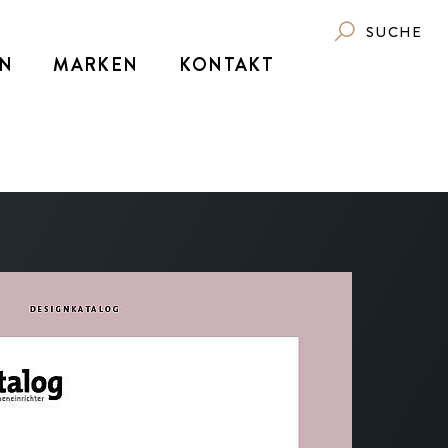
SUCHE
N
MARKEN
KONTAKT