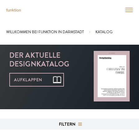
WILLKOMMEN BEI FUNKTION IN DARMSTADT
KATALOG
Sie sind hier:
DER AKTUELLE
DESIGNKATALOG
AUFKLAPPEN
FILTERN