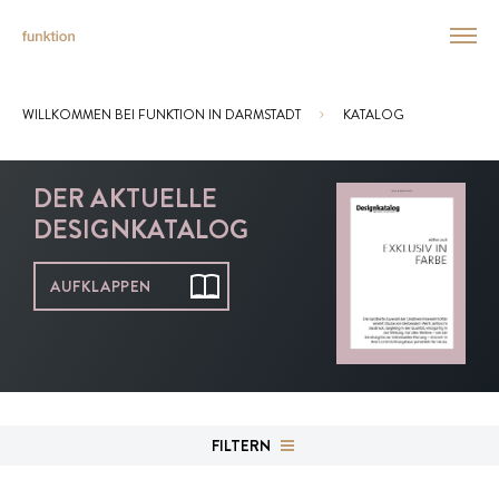
WILLKOMMEN BEI FUNKTION IN DARMSTADT
KATALOG
Sie sind hier:
DER AKTUELLE
DESIGNKATALOG
AUFKLAPPEN
FILTERN