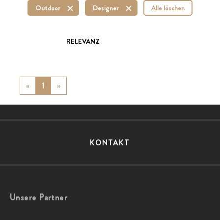
Outdoor
Designer
Alle löschen
RELEVANZ
«
Previous
1
»
Next
KONTAKT
Unsere Partner