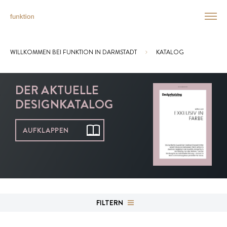
WILLKOMMEN BEI FUNKTION IN DARMSTADT
KATALOG
Sie sind hier:
DER AKTUELLE
DESIGNKATALOG
AUFKLAPPEN
FILTERN