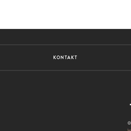
KONTAKT
©
I