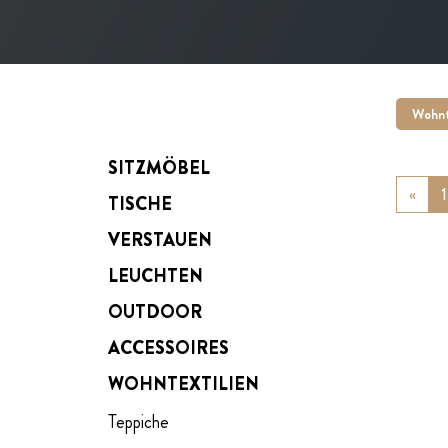
Wohnt
SITZMÖBEL
«
Prev
1
TISCHE
VERSTAUEN
LEUCHTEN
OUTDOOR
ACCESSOIRES
WOHNTEXTILIEN
Teppiche