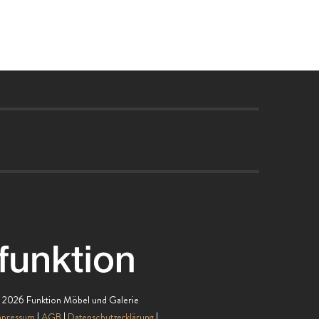
 2026 Funktion Möbel und Galerie
mpressum
AGB
Datenschutzerklärung