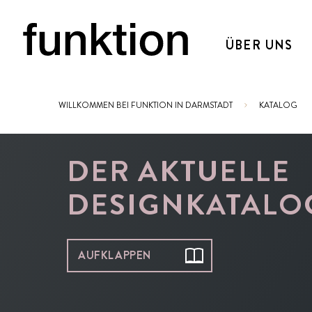
ÜBER UNS
WILLKOMMEN BEI FUNKTION IN DARMSTADT
KATALOG
Sie sind hier:
DER AKTUELLE
DESIGNKATALO
AUFKLAPPEN