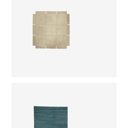
ab
ab