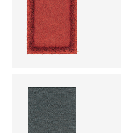
ab
ab