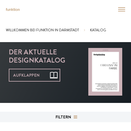
WILLKOMMEN BEI FUNKTION IN DARMSTADT
KATALOG
Sie sind hier:
DER AKTUELLE
DESIGNKATALOG
AUFKLAPPEN
FILTERN