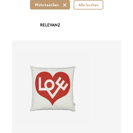
Wohntextilien
Alle löschen
RELEVANZ
ab