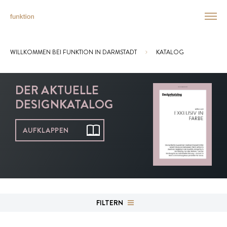
WILLKOMMEN BEI FUNKTION IN DARMSTADT
KATALOG
Sie sind hier:
DER AKTUELLE
DESIGNKATALOG
AUFKLAPPEN
FILTERN