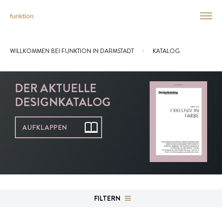
WILLKOMMEN BEI FUNKTION IN DARMSTADT
KATALOG
Sie sind hier:
DER AKTUELLE
DESIGNKATALOG
AUFKLAPPEN
FILTERN