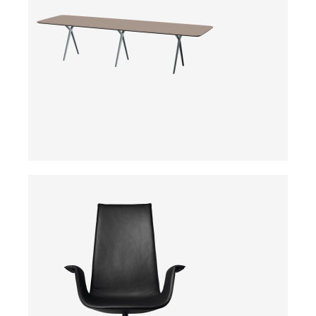
ab
ab