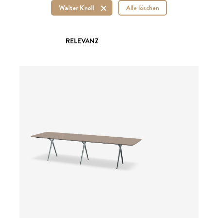
Walter Knoll
Alle löschen
RELEVANZ
ab