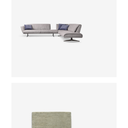
ab
ab