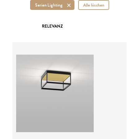
Serien Lighting
Alle löschen
RELEVANZ
ab