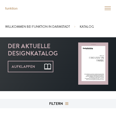
WILLKOMMEN BEI FUNKTION IN DARMSTADT
KATALOG
Sie sind hier:
DER AKTUELLE
DESIGNKATALOG
AUFKLAPPEN
FILTERN