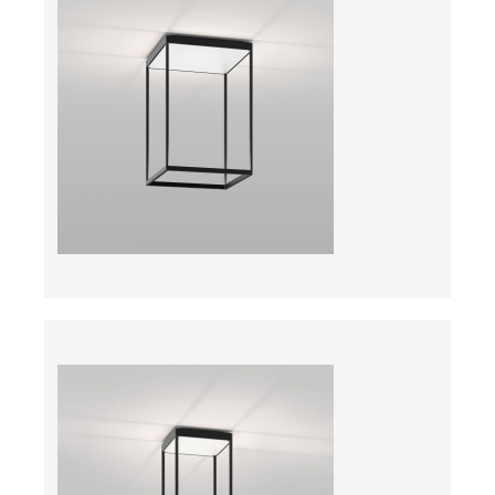
ab
ab