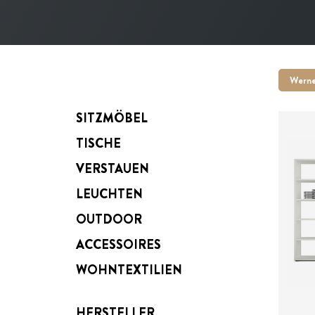
Wern
SITZMÖBEL
TISCHE
VERSTAUEN
LEUCHTEN
Pre
OUTDOOR
ACCESSOIRES
WOHNTEXTILIEN
HERSTELLER