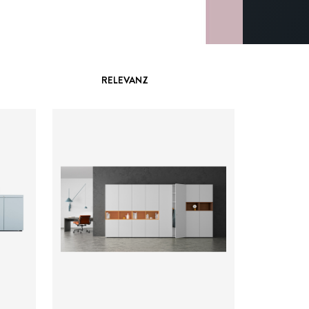
RELEVANZ
Preis auf Anfrage