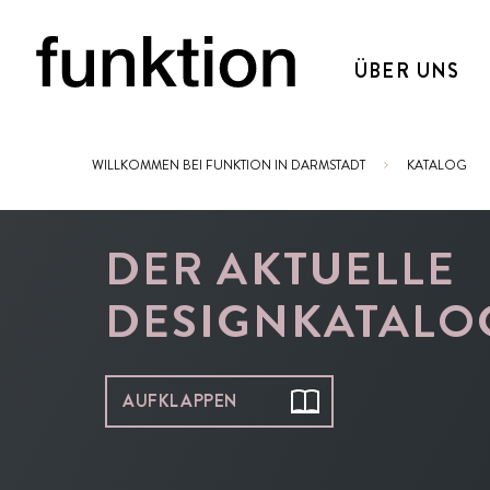
ÜBER UNS
WILLKOMMEN BEI FUNKTION IN DARMSTADT
KATALOG
Sie sind hier:
DER AKTUELLE
DESIGNKATALO
AUFKLAPPEN