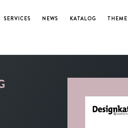
SERVICES
NEWS
KATALOG
THEME
G