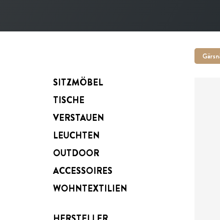
Gärsn
SITZMÖBEL
TISCHE
VERSTAUEN
LEUCHTEN
ab
OUTDOOR
ACCESSOIRES
WOHNTEXTILIEN
HERSTELLER