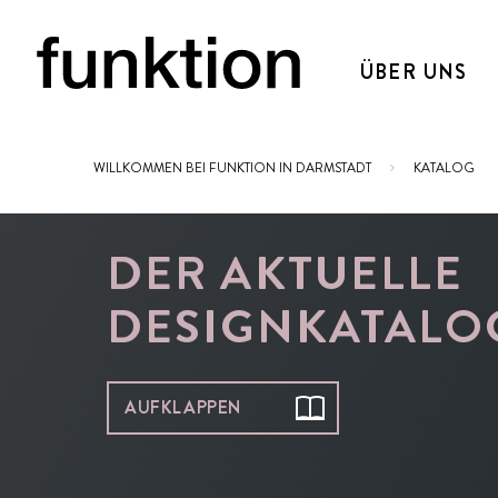
ÜBER UNS
WILLKOMMEN BEI FUNKTION IN DARMSTADT
KATALOG
Sie sind hier:
DER AKTUELLE
DESIGNKATALO
AUFKLAPPEN