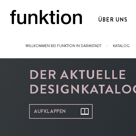
ÜBER UNS
WILLKOMMEN BEI FUNKTION IN DARMSTADT
KATALOG
Sie sind hier:
DER AKTUELLE
DESIGNKATALO
AUFKLAPPEN