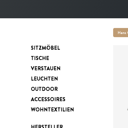
Hans 
SITZMÖBEL
TISCHE
VERSTAUEN
LEUCHTEN
ab
OUTDOOR
ACCESSOIRES
WOHNTEXTILIEN
HERSTELLER