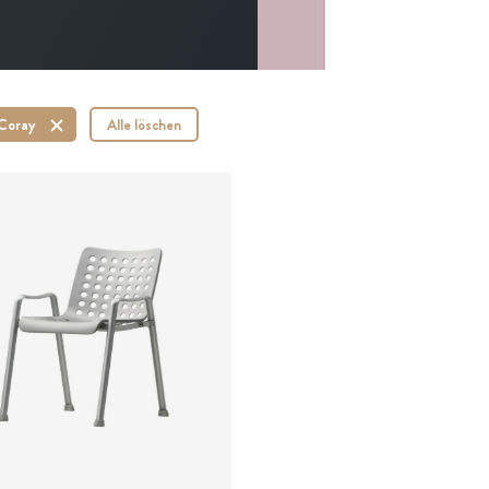
Coray
Alle löschen