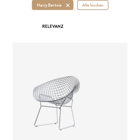
Harry Bertoia
Alle löschen
RELEVANZ
ab