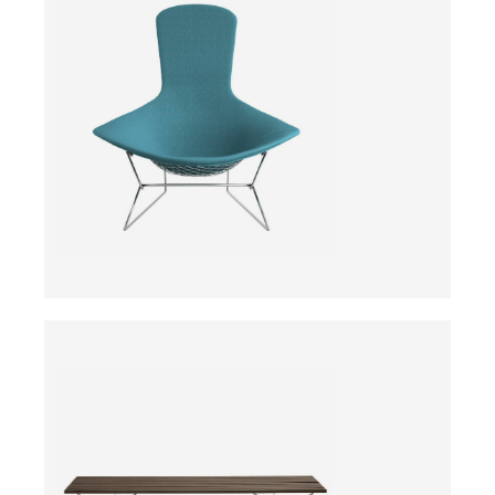
ab
ab