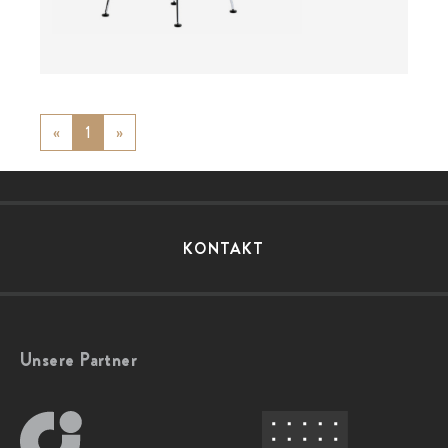
«
Previous
1
»
Next
KONTAKT
Unsere Partner