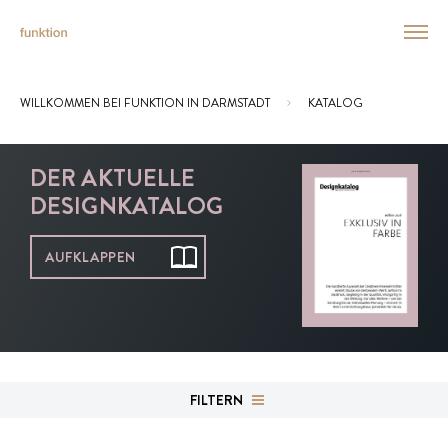
WILLKOMMEN BEI FUNKTION IN DARMSTADT
KATALOG
Sie sind hier:
DER AKTUELLE
DESIGNKATALOG
AUFKLAPPEN
FILTERN