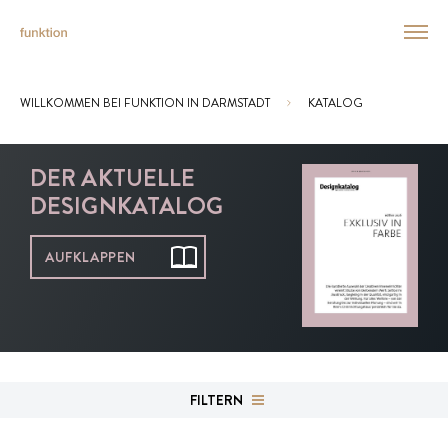
WILLKOMMEN BEI FUNKTION IN DARMSTADT
KATALOG
Sie sind hier:
DER AKTUELLE
DESIGNKATALOG
AUFKLAPPEN
FILTERN