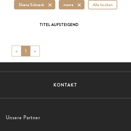
Shane Schneck
mawa
Alle löschen
TITEL AUFSTEIGEND
«
Previous
1
»
Next
KONTAKT
Unsere Partner