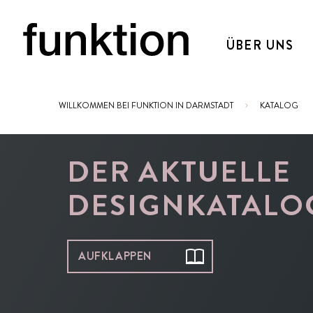
ÜBER UNS
WILLKOMMEN BEI FUNKTION IN DARMSTADT
KATALOG
Sie sind hier:
DER AKTUELLE
DESIGNKATALO
AUFKLAPPEN