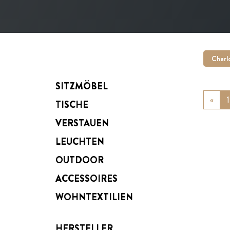
Charl
SITZMÖBEL
«
Prev
1
TISCHE
VERSTAUEN
LEUCHTEN
OUTDOOR
ACCESSOIRES
WOHNTEXTILIEN
HERSTELLER