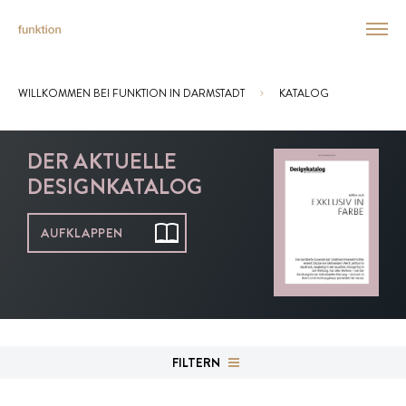
WILLKOMMEN BEI FUNKTION IN DARMSTADT
KATALOG
Sie sind hier:
DER AKTUELLE
DESIGNKATALOG
AUFKLAPPEN
FILTERN