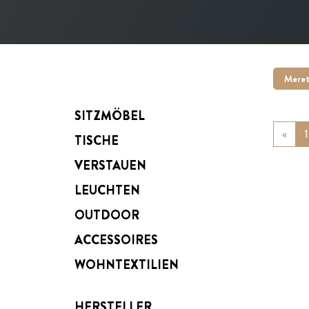
Meret
SITZMÖBEL
«
Prev
1
TISCHE
VERSTAUEN
LEUCHTEN
OUTDOOR
ACCESSOIRES
WOHNTEXTILIEN
HERSTELLER