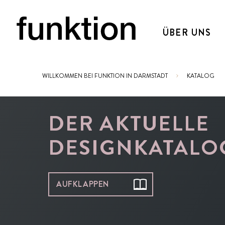
ÜBER UNS
WILLKOMMEN BEI FUNKTION IN DARMSTADT
KATALOG
Sie sind hier:
DER AKTUELLE
DESIGNKATALO
AUFKLAPPEN