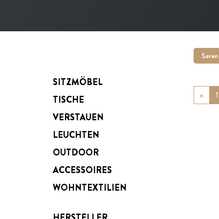
Søren
SITZMÖBEL
«
Prev
1
TISCHE
VERSTAUEN
LEUCHTEN
OUTDOOR
ACCESSOIRES
WOHNTEXTILIEN
HERSTELLER