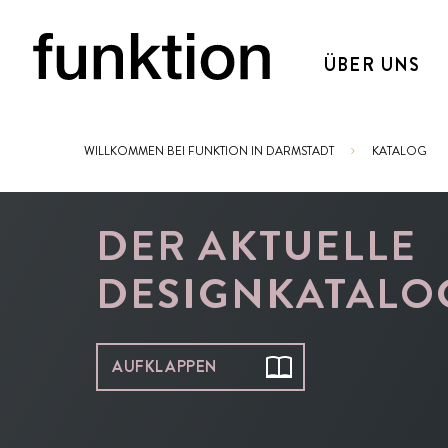
ÜBER UNS
WILLKOMMEN BEI FUNKTION IN DARMSTADT
KATALOG
Sie sind hier:
DER AKTUELLE
DESIGNKATALO
AUFKLAPPEN