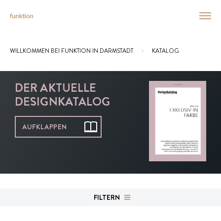
WILLKOMMEN BEI FUNKTION IN DARMSTADT
KATALOG
Sie sind hier:
DER AKTUELLE
DESIGNKATALOG
AUFKLAPPEN
FILTERN