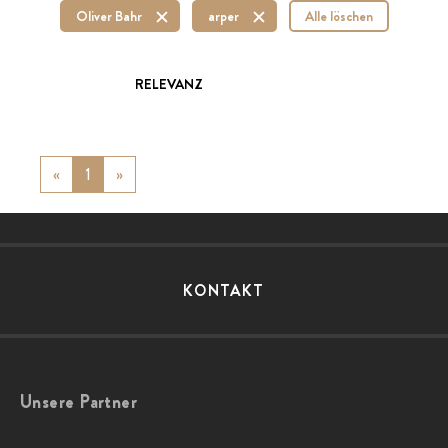
Oliver Bahr
arper
Alle löschen
RELEVANZ
«
Previous
1
»
Next
KONTAKT
Unsere Partner