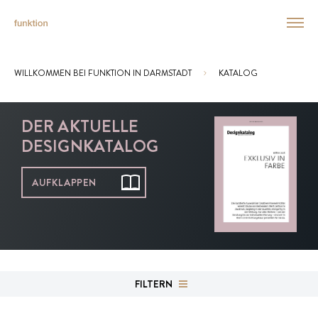
WILLKOMMEN BEI FUNKTION IN DARMSTADT
KATALOG
Sie sind hier:
DER AKTUELLE
DESIGNKATALOG
AUFKLAPPEN
FILTERN