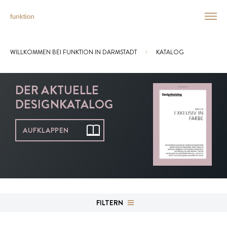
WILLKOMMEN BEI FUNKTION IN DARMSTADT
KATALOG
Sie sind hier:
DER AKTUELLE
DESIGNKATALOG
AUFKLAPPEN
FILTERN