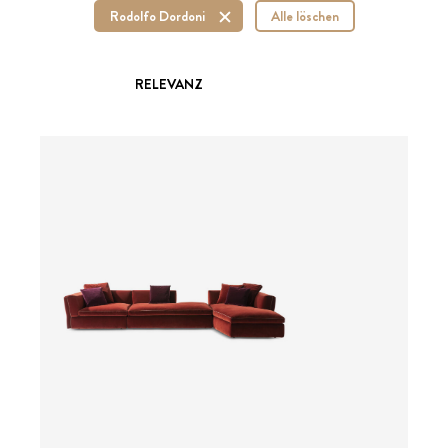
Rodolfo Dordoni
Alle löschen
RELEVANZ
Preis auf Anfrage