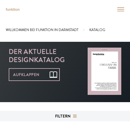
WILLKOMMEN BEI FUNKTION IN DARMSTADT
KATALOG
Sie sind hier:
DER AKTUELLE
DESIGNKATALOG
AUFKLAPPEN
FILTERN