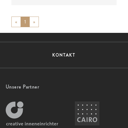
«
Previous
1
»
Next
KONTAKT
Unsere Partner