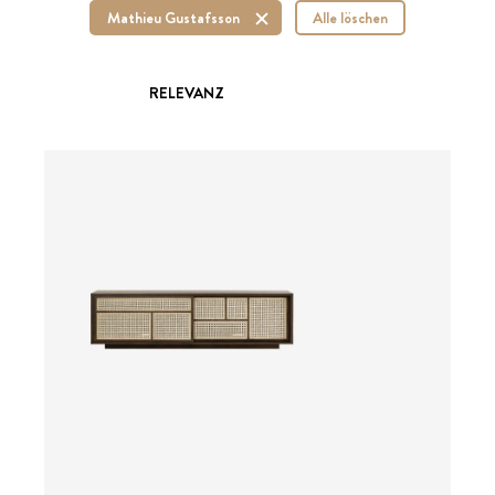
Mathieu Gustafsson
Alle löschen
RELEVANZ
ab