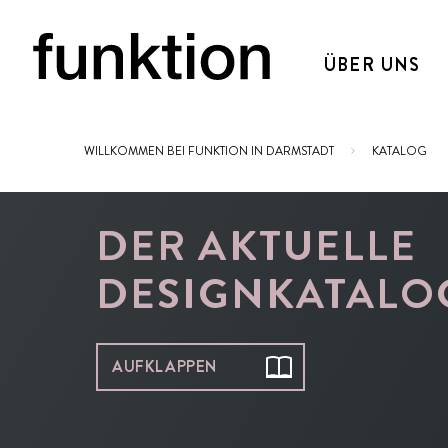
ÜBER UNS
WILLKOMMEN BEI FUNKTION IN DARMSTADT
KATALOG
Sie sind hier:
DER AKTUELLE
DESIGNKATALO
AUFKLAPPEN