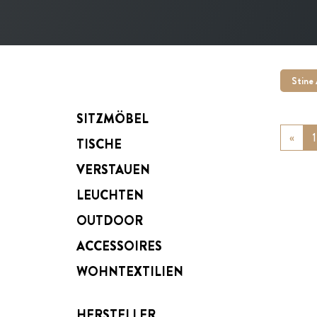
Stine
SITZMÖBEL
«
Prev
1
TISCHE
VERSTAUEN
LEUCHTEN
OUTDOOR
ACCESSOIRES
WOHNTEXTILIEN
HERSTELLER