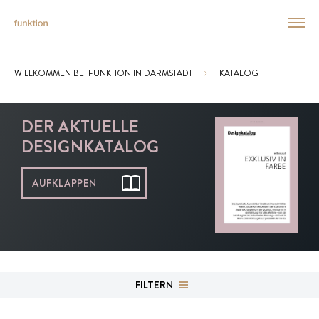
WILLKOMMEN BEI FUNKTION IN DARMSTADT
KATALOG
Sie sind hier:
DER AKTUELLE
DESIGNKATALOG
AUFKLAPPEN
FILTERN