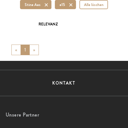
Stine Aas
e15
Alle löschen
RELEVANZ
«
Previous
1
»
Next
KONTAKT
Unsere Partner