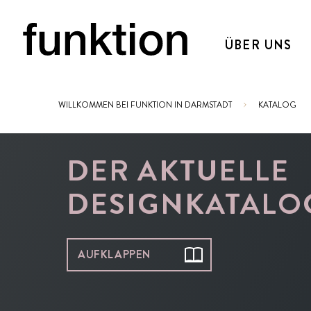
ÜBER UNS
WILLKOMMEN BEI FUNKTION IN DARMSTADT
KATALOG
Sie sind hier:
DER AKTUELLE
DESIGNKATALO
AUFKLAPPEN