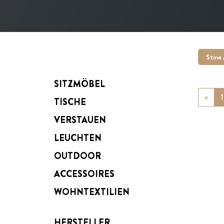
Stine
SITZMÖBEL
«
Prev
1
TISCHE
VERSTAUEN
LEUCHTEN
OUTDOOR
ACCESSOIRES
WOHNTEXTILIEN
HERSTELLER