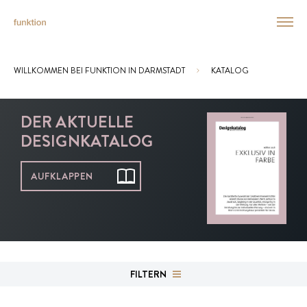
WILLKOMMEN BEI FUNKTION IN DARMSTADT
KATALOG
Sie sind hier:
DER AKTUELLE
DESIGNKATALOG
AUFKLAPPEN
FILTERN