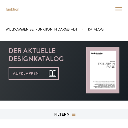
WILLKOMMEN BEI FUNKTION IN DARMSTADT
KATALOG
Sie sind hier:
DER AKTUELLE
DESIGNKATALOG
AUFKLAPPEN
FILTERN