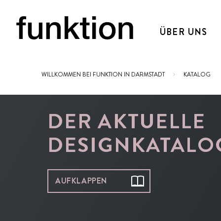
ÜBER UNS
WILLKOMMEN BEI FUNKTION IN DARMSTADT
KATALOG
Sie sind hier:
DER AKTUELLE
DESIGNKATALO
AUFKLAPPEN