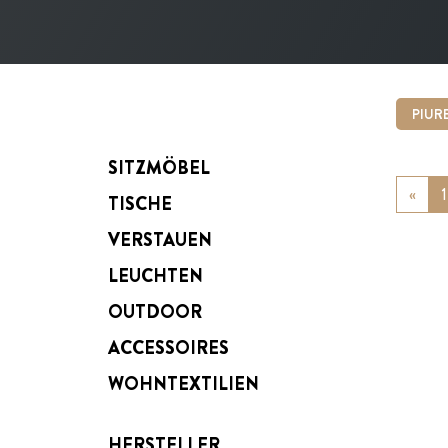
PIUR
SITZMÖBEL
«
Prev
1
TISCHE
VERSTAUEN
LEUCHTEN
OUTDOOR
ACCESSOIRES
WOHNTEXTILIEN
HERSTELLER