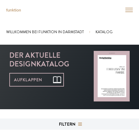
WILLKOMMEN BEI FUNKTION IN DARMSTADT
KATALOG
Sie sind hier:
DER AKTUELLE
DESIGNKATALOG
AUFKLAPPEN
FILTERN