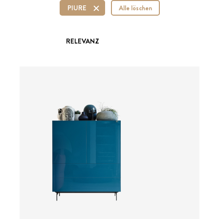
PIURE
Alle löschen
RELEVANZ
ab