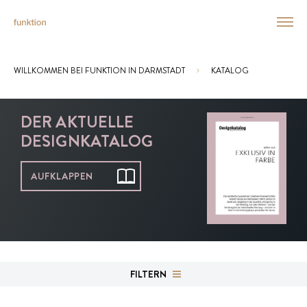
WILLKOMMEN BEI FUNKTION IN DARMSTADT
KATALOG
Sie sind hier:
DER AKTUELLE
DESIGNKATALOG
AUFKLAPPEN
FILTERN