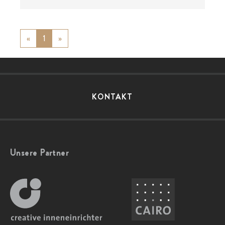
«
Previous
1
»
Next
KONTAKT
Unsere Partner