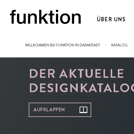
ÜBER UNS
WILLKOMMEN BEI FUNKTION IN DARMSTADT
KATALOG
Sie sind hier:
DER AKTUELLE
DESIGNKATALO
AUFKLAPPEN