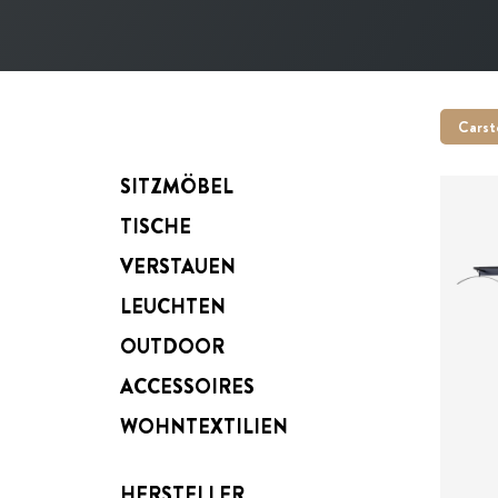
Carst
SITZMÖBEL
TISCHE
VERSTAUEN
LEUCHTEN
Pre
OUTDOOR
ACCESSOIRES
WOHNTEXTILIEN
HERSTELLER