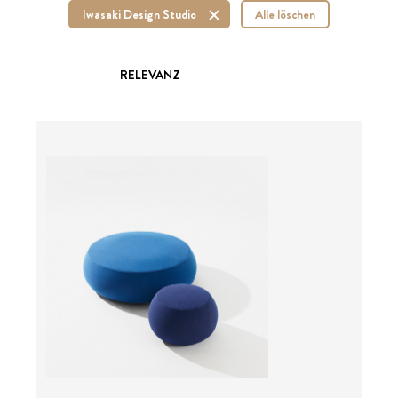
Iwasaki Design Studio
Alle löschen
RELEVANZ
ab