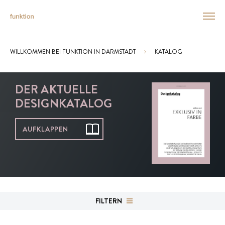
WILLKOMMEN BEI FUNKTION IN DARMSTADT
KATALOG
Sie sind hier:
DER AKTUELLE
DESIGNKATALOG
AUFKLAPPEN
FILTERN