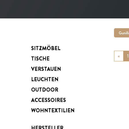
Gunill
SITZMÖBEL
«
Prev
1
TISCHE
VERSTAUEN
LEUCHTEN
OUTDOOR
ACCESSOIRES
WOHNTEXTILIEN
HERSTELLER