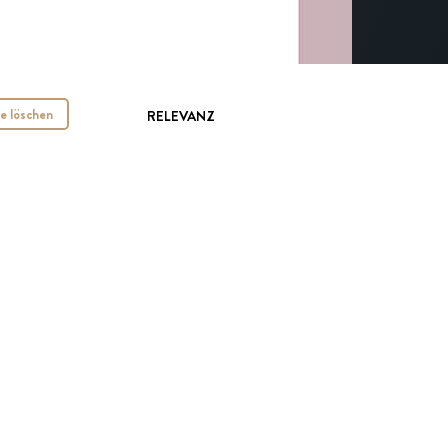
le löschen
RELEVANZ