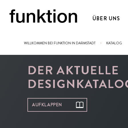
ÜBER UNS
WILLKOMMEN BEI FUNKTION IN DARMSTADT
KATALOG
Sie sind hier:
DER AKTUELLE
DESIGNKATALO
AUFKLAPPEN