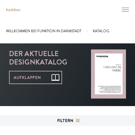
WILLKOMMEN BEI FUNKTION IN DARMSTADT
KATALOG
Sie sind hier:
DER AKTUELLE
DESIGNKATALOG
AUFKLAPPEN
FILTERN