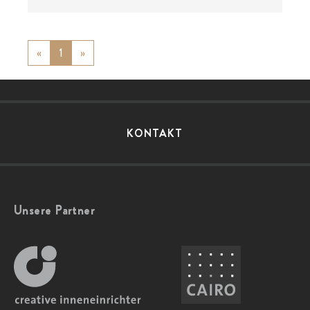
«
Previous
1
»
Next
KONTAKT
Unsere Partner