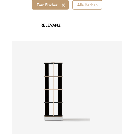
Tom Fischer
Alle löschen
RELEVANZ
ab