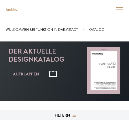
WILLKOMMEN BEI FUNKTION IN DARMSTADT
KATALOG
Sie sind hier:
DER AKTUELLE
DESIGNKATALOG
AUFKLAPPEN
FILTERN