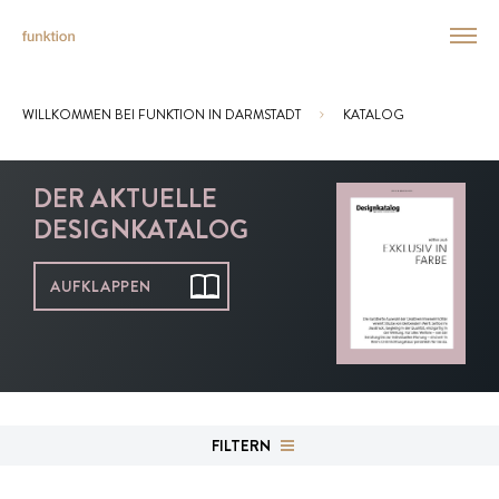
WILLKOMMEN BEI FUNKTION IN DARMSTADT
KATALOG
Sie sind hier:
DER AKTUELLE
DESIGNKATALOG
AUFKLAPPEN
FILTERN