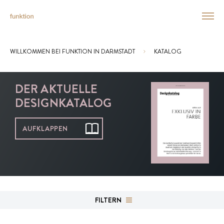
WILLKOMMEN BEI FUNKTION IN DARMSTADT
KATALOG
Sie sind hier:
DER AKTUELLE
DESIGNKATALOG
AUFKLAPPEN
FILTERN