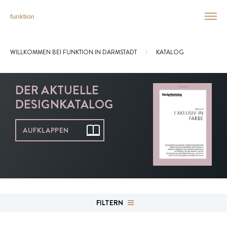
WILLKOMMEN BEI FUNKTION IN DARMSTADT
KATALOG
Sie sind hier:
DER AKTUELLE
DESIGNKATALOG
AUFKLAPPEN
FILTERN