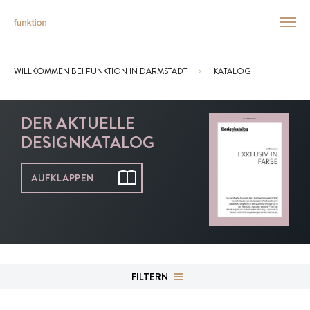
WILLKOMMEN BEI FUNKTION IN DARMSTADT
KATALOG
Sie sind hier:
DER AKTUELLE
DESIGNKATALOG
AUFKLAPPEN
FILTERN