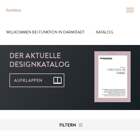
WILLKOMMEN BEI FUNKTION IN DARMSTADT
KATALOG
Sie sind hier:
DER AKTUELLE
DESIGNKATALOG
AUFKLAPPEN
FILTERN