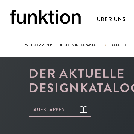
ÜBER UNS
WILLKOMMEN BEI FUNKTION IN DARMSTADT
KATALOG
Sie sind hier:
DER AKTUELLE
DESIGNKATALO
AUFKLAPPEN