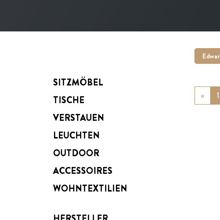
Edwar
SITZMÖBEL
«
Prev
1
TISCHE
VERSTAUEN
LEUCHTEN
OUTDOOR
ACCESSOIRES
WOHNTEXTILIEN
HERSTELLER