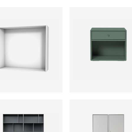
is auf Anfrage
ab