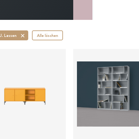
J. Lassen
Alle löschen
ab