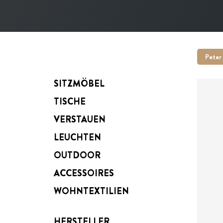
Peter 
SITZMÖBEL
TISCHE
VERSTAUEN
LEUCHTEN
ab
OUTDOOR
ACCESSOIRES
WOHNTEXTILIEN
HERSTELLER