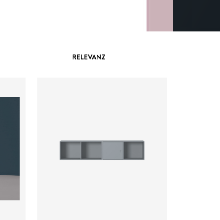
RELEVANZ
ab