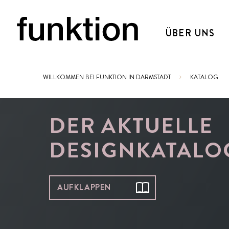
ÜBER UNS
WILLKOMMEN BEI FUNKTION IN DARMSTADT
KATALOG
Sie sind hier:
DER AKTUELLE
DESIGNKATALO
AUFKLAPPEN