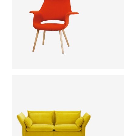
ab
ab