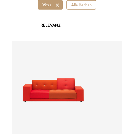
Vitra
Alle löschen
RELEVANZ
ab