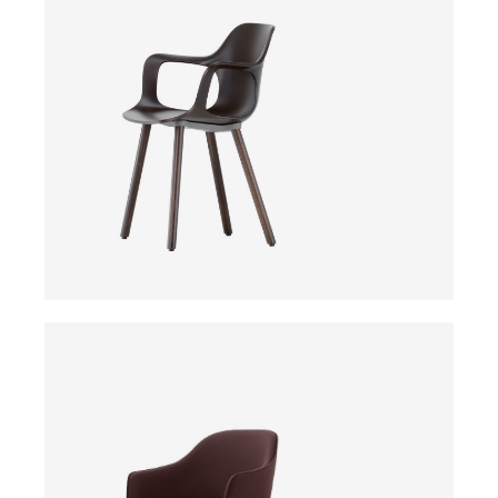
ab
ab