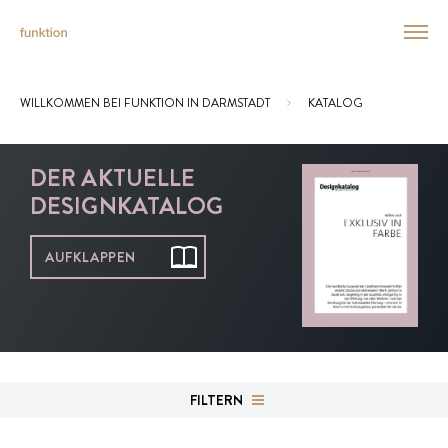
WILLKOMMEN BEI FUNKTION IN DARMSTADT
KATALOG
Sie sind hier:
DER AKTUELLE
DESIGNKATALOG
AUFKLAPPEN
FILTERN