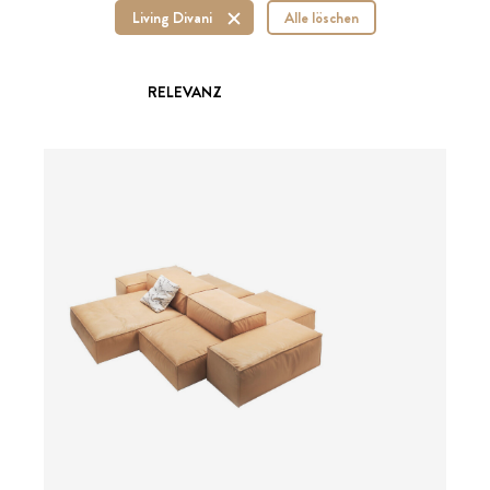
Living Divani
Alle löschen
RELEVANZ
ab