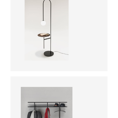
ab
ab