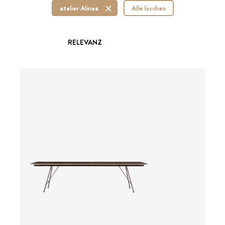
atelier Alinea
Alle löschen
RELEVANZ
ab