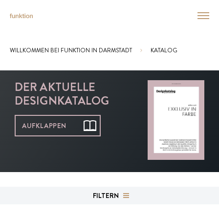
WILLKOMMEN BEI FUNKTION IN DARMSTADT
KATALOG
Sie sind hier:
DER AKTUELLE
DESIGNKATALOG
AUFKLAPPEN
FILTERN