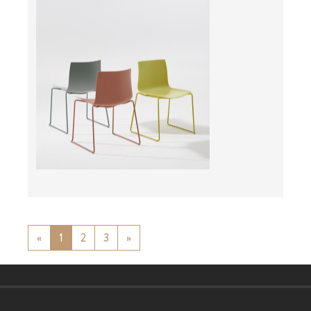
ab
«
Previous
1
2
3
»
Next