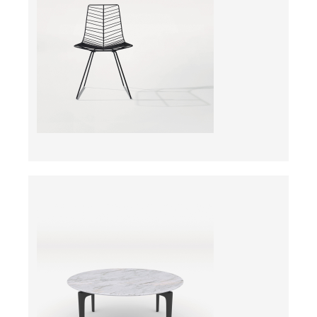
ab
ab