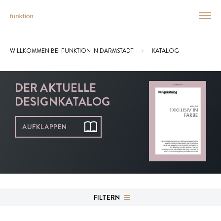
WILLKOMMEN BEI FUNKTION IN DARMSTADT
KATALOG
Sie sind hier:
DER AKTUELLE
DESIGNKATALOG
AUFKLAPPEN
FILTERN