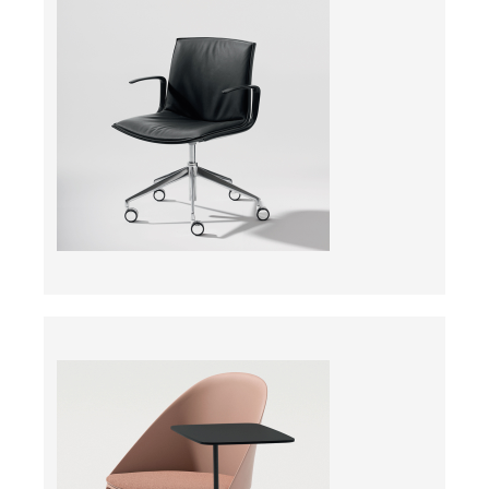
ab
ab