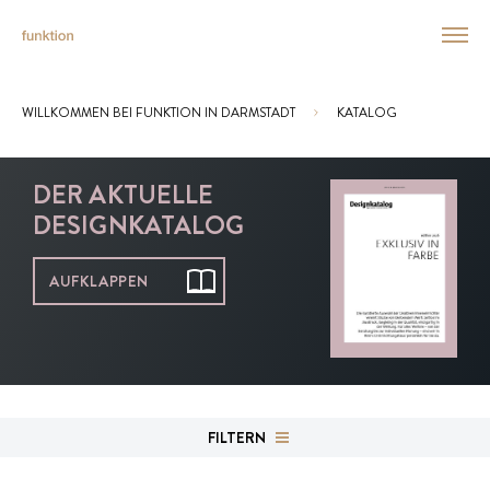
WILLKOMMEN BEI FUNKTION IN DARMSTADT
KATALOG
Sie sind hier:
DER AKTUELLE
DESIGNKATALOG
AUFKLAPPEN
FILTERN