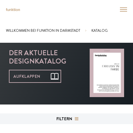
WILLKOMMEN BEI FUNKTION IN DARMSTADT
KATALOG
Sie sind hier:
DER AKTUELLE
DESIGNKATALOG
AUFKLAPPEN
FILTERN